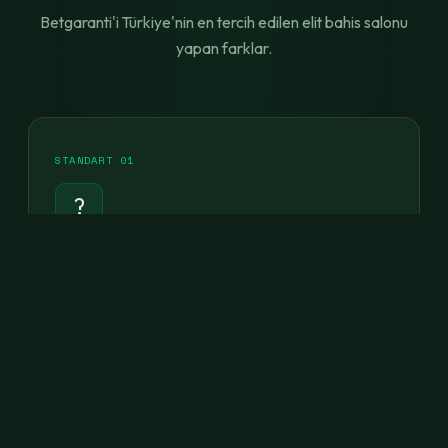
Betgaranti'i Türkiye'nin en tercih edilen elit bahis salonu
yapan farklar.
STANDART 01
?
Anlık Ödeme Garantisi
Papara, kripto para (BTC/USDT/ETH) ve banka
havalesi dahil tüm yöntemlerde ortalama 2 dakikada
hesabınızda. Akıllı yönlendirme sistemi en hızlı rotayı
otomatik seçer.